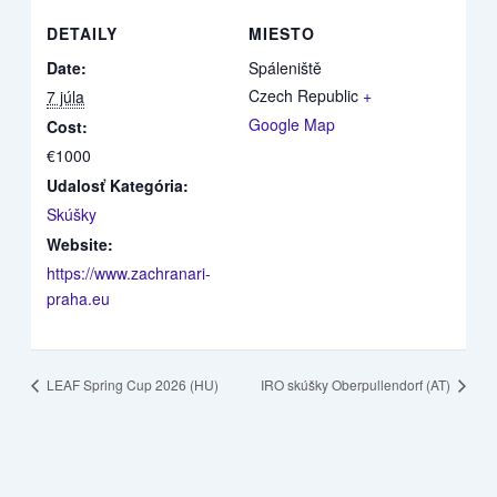
DETAILY
MIESTO
Date:
Spáleniště
Czech Republic
+
7 júla
Google Map
Cost:
€1000
Udalosť Kategória:
Skúšky
Website:
https://www.zachranari-
praha.eu
LEAF Spring Cup 2026 (HU)
IRO skúšky Oberpullendorf (AT)