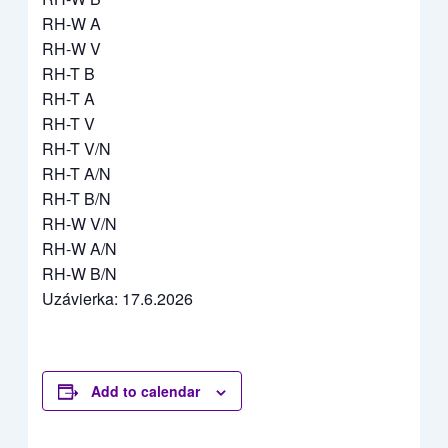
RH-W A
RH-W V
RH-T B
RH-T A
RH-T V
RH-T V/N
RH-T A/N
RH-T B/N
RH-W V/N
RH-W A/N
RH-W B/N
Uzávierka: 17.6.2026
Add to calendar