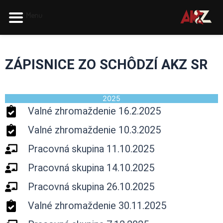
Preskočiť
Menu
na
obsah
ZÁPISNICE ZO SCHÔDZÍ AKZ SR
2025
Valné zhromaždenie 16.2.2025
Valné zhromaždenie 10.3.2025
Pracovná skupina 11.10.2025
Pracovná skupina 14.10.2025
Pracovná skupina 26.10.2025
Valné zhromaždenie 30.11.2025