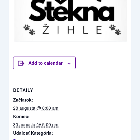
Add to calendar
DETAILY
Začiatok:
28 augusta @ 8:00 am
Koniec:
30 augusta @ 5:00 pm
Udalosť Kategória: