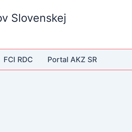
ov Slovenskej
FCI RDC
Portal AKZ SR