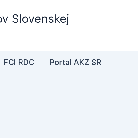
ov Slovenskej
FCI RDC
Portal AKZ SR